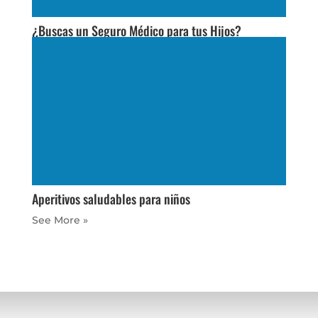
¿Buscas un Seguro Médico para tus Hijos?
Aperitivos saludables para niños
« Older Entries