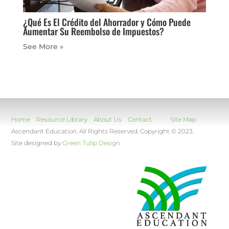
¿Qué Es El Crédito del Ahorrador y Cómo Puede
Aumentar Su Reembolso de Impuestos?
« Older Entries
Home
Resource Library
About Us
Contact
Site Map
Ascendant Education. All Rights Reserved. Copyright © 2023.
Site designed by
Green Tulip Design