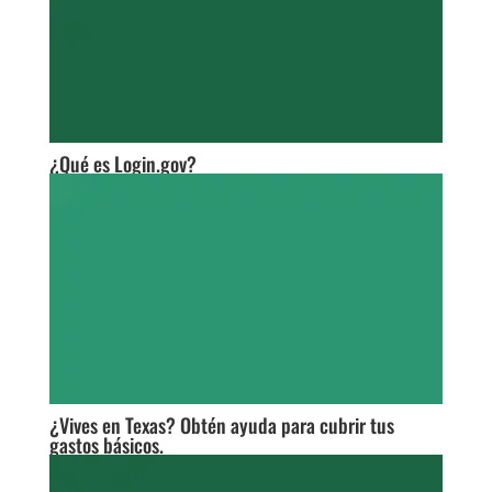
¿Qué es Login.gov?
¿Vives en Texas? Obtén ayuda para cubrir tus
gastos básicos.