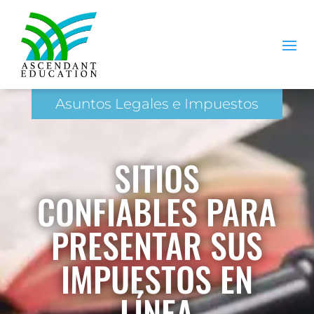
Asuntos Legales e Impuestos
SITIOS
CONFIABLES PARA
PRESENTAR SUS
IMPUESTOS EN
LÍNEA