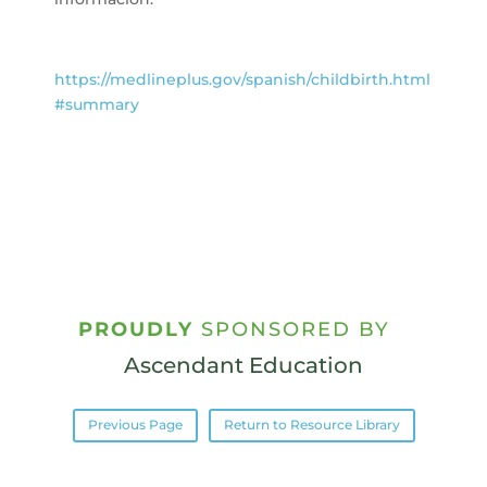
https://medlineplus.gov/spanish/childbirth.html
#summary
PROUDLY
SPONSORED BY
Ascendant Education
Previous Page
Return to Resource Library