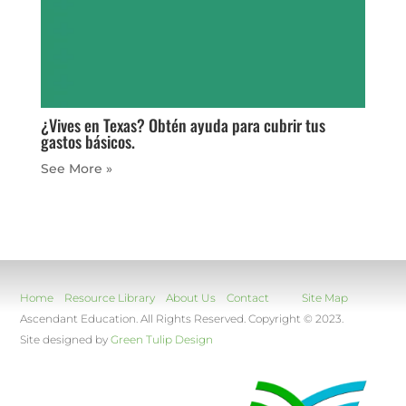
¿Vives en Texas? Obtén ayuda para cubrir tus
gastos básicos.
« Older Entries
Home
Resource Library
About Us
Contact
Site Map
Ascendant Education. All Rights Reserved. Copyright © 2023.
Site designed by
Green Tulip Design