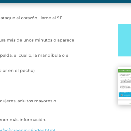
ataque al corazón, llame al 911
dura más de unos minutos o aparece
palda, el cuello, la mandíbula o el
dolor en el pecho)
ujeres, adultos mayores o
tener más información.
er/es/screening/index.html