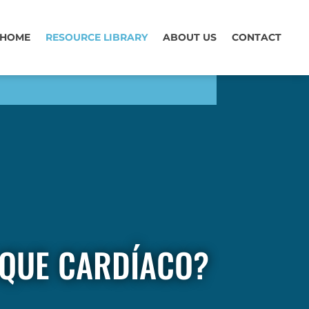
HOME
RESOURCE LIBRARY
ABOUT US
CONTACT
AQUE CARDÍACO?