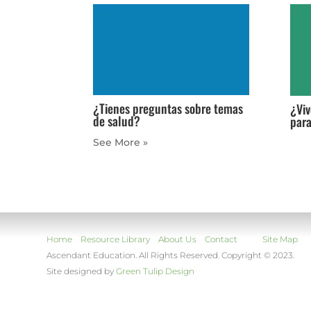
¿Tienes preguntas sobre temas
¿Viv
de salud?
para
« Older Entries
Home
Resource Library
About Us
Contact
Site Map
Ascendant Education. All Rights Reserved. Copyright © 2023.
Site designed by
Green Tulip Design