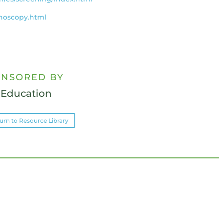
onoscopy.html
NSORED BY
 Education
urn to Resource Library