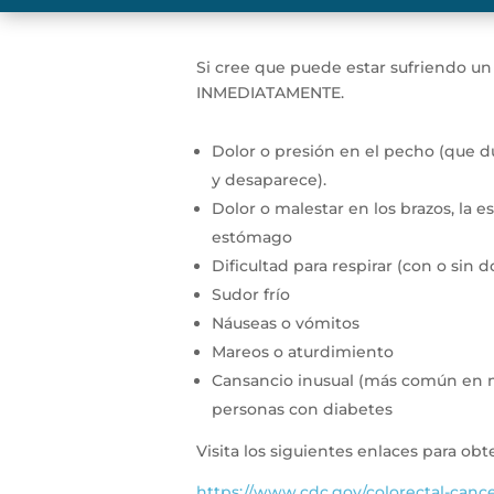
Si cree que puede estar sufriendo un 
INMEDIATAMENTE.
Dolor o presión en el pecho (que 
y desaparece).
Dolor o malestar en los brazos, la es
estómago
Dificultad para respirar (con o sin 
Sudor frío
Náuseas o vómitos
Mareos o aturdimiento
Cansancio inusual (más común en m
personas con diabetes
Visita los siguientes enlaces para ob
https://www.cdc.gov/colorectal-canc